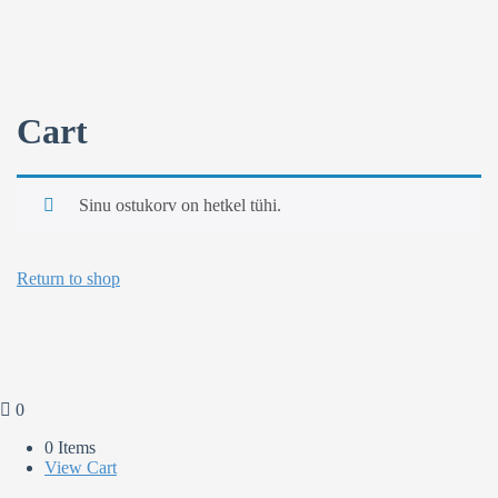
Cart
Sinu ostukorv on hetkel tühi.
Return to shop
0
0 Items
View Cart