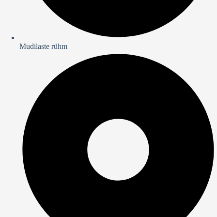
Mudilaste rühm