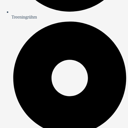
Treeningrühm