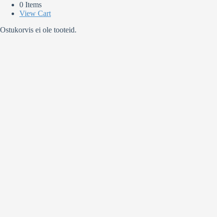
0 Items
View Cart
Ostukorvis ei ole tooteid.