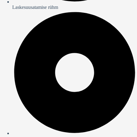
Laskesuusatamise rühm