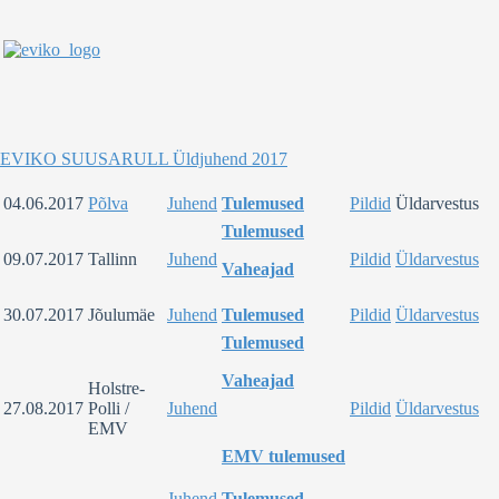
EVIKO SUUSARULL Üldjuhend 2017
04.06.2017
Põlva
Juhend
Tulemused
Pildid
Üldarvestus
Tulemused
09.07.2017
Tallinn
Juhend
Pildid
Üldarvestus
Vaheajad
30.07.2017
Jõulumäe
Juhend
Tulemused
Pildid
Üldarvestus
Tulemused
Vaheajad
Holstre-
27.08.2017
Polli /
Juhend
Pildid
Üldarvestus
EMV
EMV tulemused
Juhend
Tulemused