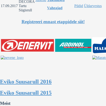
DECORA
17.09.2017
Tartu
Pildid
Üldarvestus
Vaheajad
Sügisrull
Registreeri ennast etappidele siit!
Eviko Suusarull 2016
Eviko Suusarull 2015
Meist