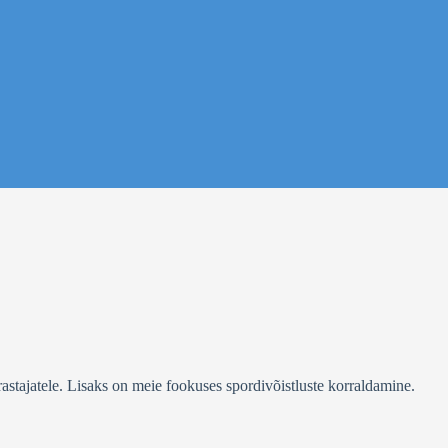
stajatele. Lisaks on meie fookuses spordivõistluste korraldamine.