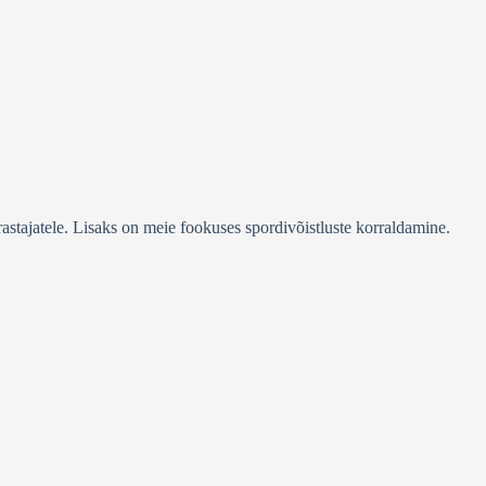
stajatele. Lisaks on meie fookuses spordivõistluste korraldamine.