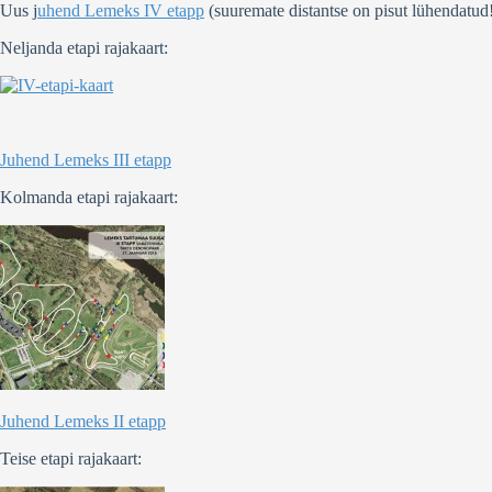
Uus j
uhend Lemeks IV etapp
(suuremate distantse on pisut lühendatud
Neljanda etapi rajakaart:
Juhend Lemeks III etapp
Kolmanda etapi rajakaart:
Juhend Lemeks II etapp
Teise etapi rajakaart: