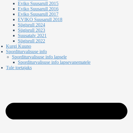
Eviko Suusarull 2015
Eviko Suusarull 2016
Eviko Suusarull 2017
EVIKO Suusarull 2018
Sügisrull 2024
Sügisrull 2023
Suusatalv 2021
Sügisrull 2022
Kurgi Kuuno
Sporditurvalisuse info
Sporditurvalisuse info lapsele
Sporditurvalisuse info lapsevanematele
Tule toetajaks