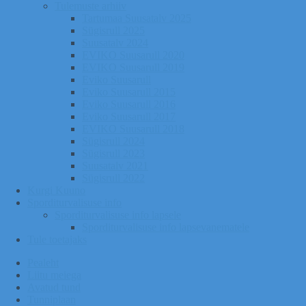
Tulemuste arhiiv
Tartumaa Suusatalv 2025
Sügisrull 2025
Suusatalv 2024
EVIKO Suusarull 2020
EVIKO Suusarull 2019
Eviko Suusarull
Eviko Suusarull 2015
Eviko Suusarull 2016
Eviko Suusarull 2017
EVIKO Suusarull 2018
Sügisrull 2024
Sügisrull 2023
Suusatalv 2021
Sügisrull 2022
Kurgi Kuuno
Sporditurvalisuse info
Sporditurvalisuse info lapsele
Sporditurvalisuse info lapsevanematele
Tule toetajaks
Pealeht
Liitu meiega
Avatud tund
Tunniplaan