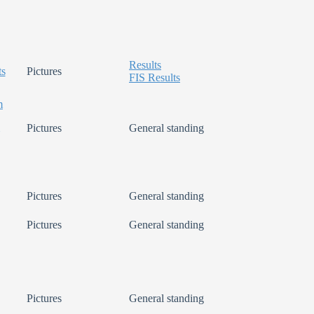
Results
ts
Pictures
FIS Results
m
Pictures
General standing
Pictures
General standing
Pictures
General standing
Pictures
General standing