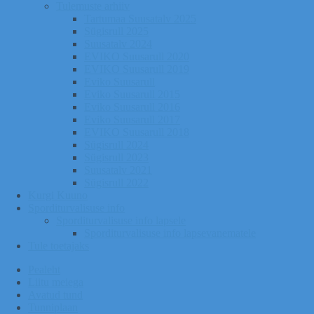
Tulemuste arhiiv
Tartumaa Suusatalv 2025
Sügisrull 2025
Suusatalv 2024
EVIKO Suusarull 2020
EVIKO Suusarull 2019
Eviko Suusarull
Eviko Suusarull 2015
Eviko Suusarull 2016
Eviko Suusarull 2017
EVIKO Suusarull 2018
Sügisrull 2024
Sügisrull 2023
Suusatalv 2021
Sügisrull 2022
Kurgi Kuuno
Sporditurvalisuse info
Sporditurvalisuse info lapsele
Sporditurvalisuse info lapsevanematele
Tule toetajaks
Pealeht
Liitu meiega
Avatud tund
Tunniplaan