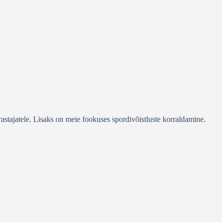
stajatele. Lisaks on meie fookuses spordivõistluste korraldamine.