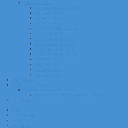
Tulemuste arhiiv
Tartumaa Suusatalv 2025
Sügisrull 2025
Suusatalv 2024
EVIKO Suusarull 2020
EVIKO Suusarull 2019
Eviko Suusarull
Eviko Suusarull 2015
Eviko Suusarull 2016
Eviko Suusarull 2017
EVIKO Suusarull 2018
Sügisrull 2024
Sügisrull 2023
Suusatalv 2021
Sügisrull 2022
Kurgi Kuuno
Sporditurvalisuse info
Sporditurvalisuse info lapsele
Sporditurvalisuse info lapsevanematele
Tule toetajaks
Pealeht
Liitu meiega
Avatud tund
Tunniplaan