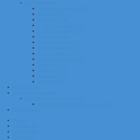
Tulemuste arhiiv
Tartumaa Suusatalv 2025
Sügisrull 2025
Suusatalv 2024
EVIKO Suusarull 2020
EVIKO Suusarull 2019
Eviko Suusarull
Eviko Suusarull 2015
Eviko Suusarull 2016
Eviko Suusarull 2017
EVIKO Suusarull 2018
Sügisrull 2024
Sügisrull 2023
Suusatalv 2021
Sügisrull 2022
Kurgi Kuuno
Sporditurvalisuse info
Sporditurvalisuse info lapsele
Sporditurvalisuse info lapsevanematele
Tule toetajaks
Pealeht
Liitu meiega
Avatud tund
Tunniplaan