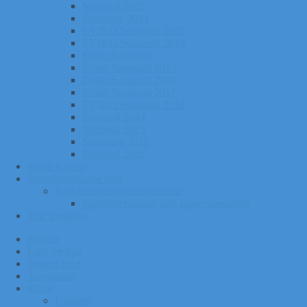
Sügisrull 2025
Suusatalv 2024
EVIKO Suusarull 2020
EVIKO Suusarull 2019
Eviko Suusarull
Eviko Suusarull 2015
Eviko Suusarull 2016
Eviko Suusarull 2017
EVIKO Suusarull 2018
Sügisrull 2024
Sügisrull 2023
Suusatalv 2021
Sügisrull 2022
Kurgi Kuuno
Sporditurvalisuse info
Sporditurvalisuse info lapsele
Sporditurvalisuse info lapsevanematele
Tule toetajaks
Pealeht
Liitu meiega
Avatud tund
Tunniplaan
Klubi
Uudised