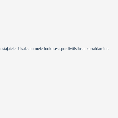
stajatele. Lisaks on meie fookuses spordivõistluste korraldamine.