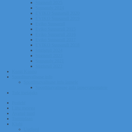
Sügisrull 2025
Suusatalv 2024
EVIKO Suusarull 2020
EVIKO Suusarull 2019
Eviko Suusarull
Eviko Suusarull 2015
Eviko Suusarull 2016
Eviko Suusarull 2017
EVIKO Suusarull 2018
Sügisrull 2024
Sügisrull 2023
Suusatalv 2021
Sügisrull 2022
Kurgi Kuuno
Sporditurvalisuse info
Sporditurvalisuse info lapsele
Sporditurvalisuse info lapsevanematele
Tule toetajaks
Pealeht
Liitu meiega
Avatud tund
Tunniplaan
Klubi
Uudised