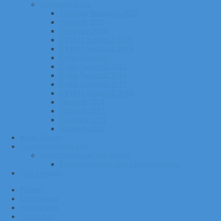
Tulemuste arhiiv
Tartumaa Suusatalv 2025
Sügisrull 2025
Suusatalv 2024
EVIKO Suusarull 2020
EVIKO Suusarull 2019
Eviko Suusarull
Eviko Suusarull 2015
Eviko Suusarull 2016
Eviko Suusarull 2017
EVIKO Suusarull 2018
Sügisrull 2024
Sügisrull 2023
Suusatalv 2021
Sügisrull 2022
Kurgi Kuuno
Sporditurvalisuse info
Sporditurvalisuse info lapsele
Sporditurvalisuse info lapsevanematele
Tule toetajaks
Pealeht
Liitu meiega
Avatud tund
Tunniplaan