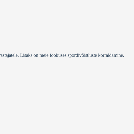
stajatele. Lisaks on meie fookuses spordivõistluste korraldamine.