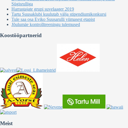
Sügisrulliga
Harrastajate grupi suvelaager 2019
Tartu Suusaklubi kuulutab välja stipendiumikonkursi
Tule saa osa Eviko Suusarulli viimasest etapist
Jõulumäe kontrolltreeningu tulemused
Koostööpartnerid
Meist