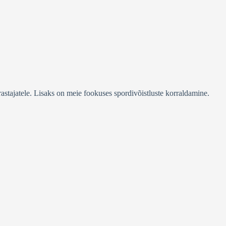
stajatele. Lisaks on meie fookuses spordivõistluste korraldamine.