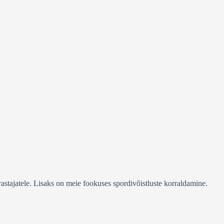
stajatele. Lisaks on meie fookuses spordivõistluste korraldamine.