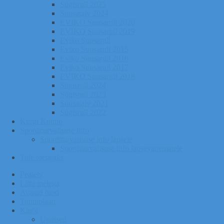
Sügisrull 2025
Suusatalv 2024
EVIKO Suusarull 2020
EVIKO Suusarull 2019
Eviko Suusarull
Eviko Suusarull 2015
Eviko Suusarull 2016
Eviko Suusarull 2017
EVIKO Suusarull 2018
Sügisrull 2024
Sügisrull 2023
Suusatalv 2021
Sügisrull 2022
Kurgi Kuuno
Sporditurvalisuse info
Sporditurvalisuse info lapsele
Sporditurvalisuse info lapsevanematele
Tule toetajaks
Pealeht
Liitu meiega
Avatud tund
Tunniplaan
Klubi
Uudised