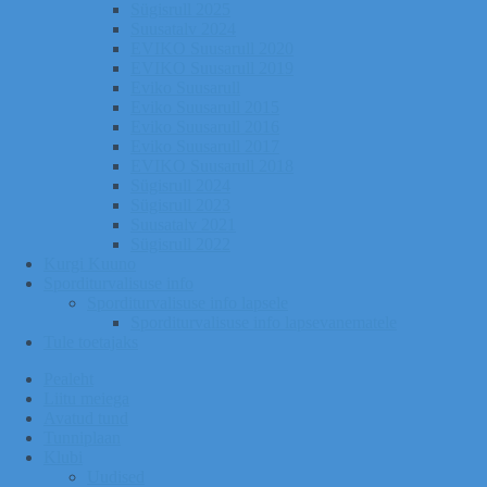
Sügisrull 2025
Suusatalv 2024
EVIKO Suusarull 2020
EVIKO Suusarull 2019
Eviko Suusarull
Eviko Suusarull 2015
Eviko Suusarull 2016
Eviko Suusarull 2017
EVIKO Suusarull 2018
Sügisrull 2024
Sügisrull 2023
Suusatalv 2021
Sügisrull 2022
Kurgi Kuuno
Sporditurvalisuse info
Sporditurvalisuse info lapsele
Sporditurvalisuse info lapsevanematele
Tule toetajaks
Pealeht
Liitu meiega
Avatud tund
Tunniplaan
Klubi
Uudised