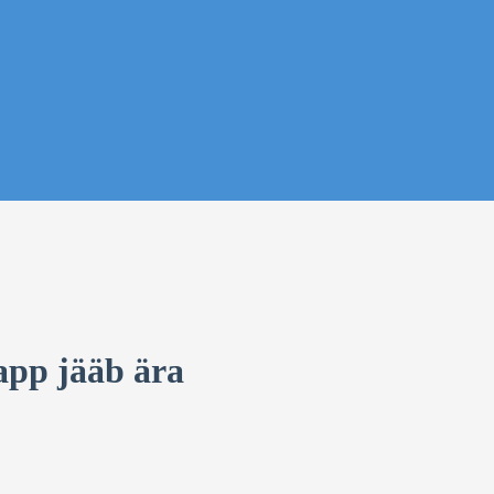
app jääb ära