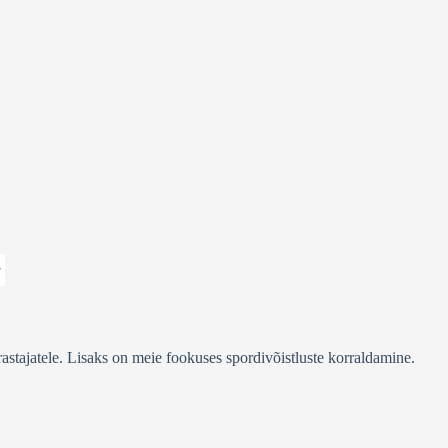
stajatele. Lisaks on meie fookuses spordivõistluste korraldamine.