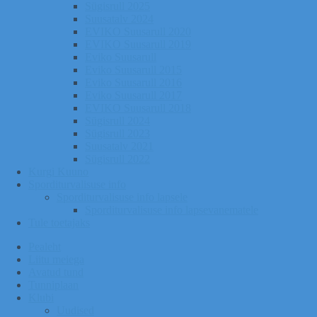
Sügisrull 2025
Suusatalv 2024
EVIKO Suusarull 2020
EVIKO Suusarull 2019
Eviko Suusarull
Eviko Suusarull 2015
Eviko Suusarull 2016
Eviko Suusarull 2017
EVIKO Suusarull 2018
Sügisrull 2024
Sügisrull 2023
Suusatalv 2021
Sügisrull 2022
Kurgi Kuuno
Sporditurvalisuse info
Sporditurvalisuse info lapsele
Sporditurvalisuse info lapsevanematele
Tule toetajaks
Pealeht
Liitu meiega
Avatud tund
Tunniplaan
Klubi
Uudised