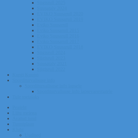
Sügisrull 2025
Suusatalv 2024
EVIKO Suusarull 2020
EVIKO Suusarull 2019
Eviko Suusarull
Eviko Suusarull 2015
Eviko Suusarull 2016
Eviko Suusarull 2017
EVIKO Suusarull 2018
Sügisrull 2024
Sügisrull 2023
Suusatalv 2021
Sügisrull 2022
Kurgi Kuuno
Sporditurvalisuse info
Sporditurvalisuse info lapsele
Sporditurvalisuse info lapsevanematele
Tule toetajaks
Pealeht
Liitu meiega
Avatud tund
Tunniplaan
Klubi
Uudised