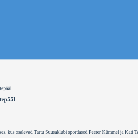
tepääl
tepääl
es, kus osalevad Tartu Suusaklubi sportlased Peeter Kümmel ja Kati 