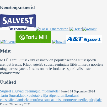
Koostööpartnerid
Meist
MTÜ Tartu Suusaklubi eesmärk on populariseerida suusaspordi
arengut Eestis. Klubi tegeleb suusatreeningute läbiviimisega noortele
ning harrastajatele. Lisaks on meie fookuses spordivõistluste
korraldamine.
Uudised
Sügisel algavad treeningud mudilastele!
Posted 01 September 2024
Tartu Suusaklubi kuulutab välja stipendiumikonkursi
enesetäiendamiseks murdmaasuusatamise noortetreeneriks pürgijale
Posted 26 January 2021