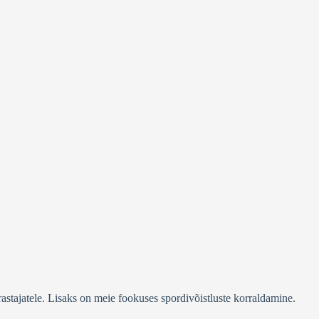
stajatele. Lisaks on meie fookuses spordivõistluste korraldamine.