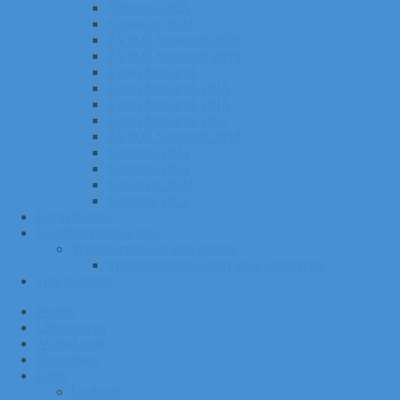
Sügisrull 2025
Suusatalv 2024
EVIKO Suusarull 2020
EVIKO Suusarull 2019
Eviko Suusarull
Eviko Suusarull 2015
Eviko Suusarull 2016
Eviko Suusarull 2017
EVIKO Suusarull 2018
Sügisrull 2024
Sügisrull 2023
Suusatalv 2021
Sügisrull 2022
Kurgi Kuuno
Sporditurvalisuse info
Sporditurvalisuse info lapsele
Sporditurvalisuse info lapsevanematele
Tule toetajaks
Pealeht
Liitu meiega
Avatud tund
Tunniplaan
Klubi
Uudised