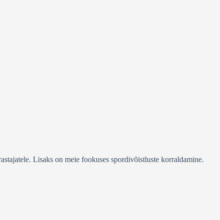
stajatele. Lisaks on meie fookuses spordivõistluste korraldamine.