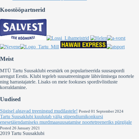
Koostööpartnerid
Meist
MTÜ Tartu Suusaklubi eesmärk on populariseerida suusaspordi
arengut Eestis. Klubi tegeleb suusatreeningute läbiviimisega noortele
ning harrastajatele. Lisaks on meie fookuses spordivõistluste
korraldamine.
Uudised
Sügisel algavad treeningud mudilastele!
Posted 01 September 2024
Tartu Suusaklubi kuulutab välja stipendiumikonkursi
enesetäiendamiseks murdmaasuusatamise noortetreeneriks pürgijale
Posted 26 January 2021
2019 Tartu Suusaklubi