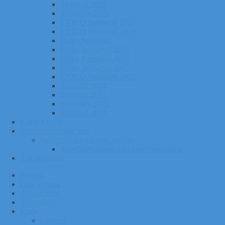
Sügisrull 2025
Suusatalv 2024
EVIKO Suusarull 2020
EVIKO Suusarull 2019
Eviko Suusarull
Eviko Suusarull 2015
Eviko Suusarull 2016
Eviko Suusarull 2017
EVIKO Suusarull 2018
Sügisrull 2024
Sügisrull 2023
Suusatalv 2021
Sügisrull 2022
Kurgi Kuuno
Sporditurvalisuse info
Sporditurvalisuse info lapsele
Sporditurvalisuse info lapsevanematele
Tule toetajaks
Pealeht
Liitu meiega
Avatud tund
Tunniplaan
Klubi
Uudised