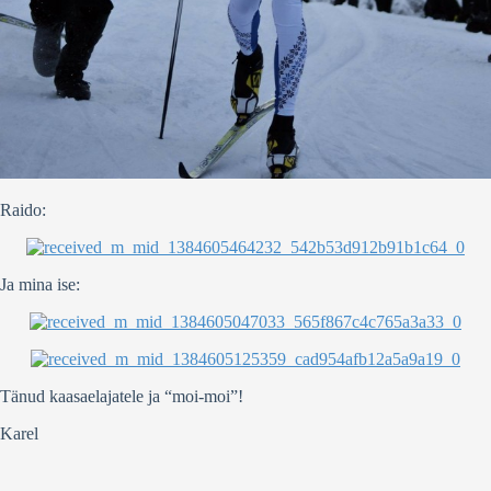
Raido:
Ja mina ise:
Tänud kaasaelajatele ja “moi-moi”!
Karel