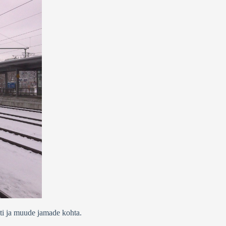
oti ja muude jamade kohta.