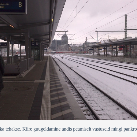
gu ka tehakse. Kiire guugeldamine andis peamiselt vastuseid mingi pankr