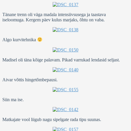
Tänane trenn oli väga madala intensiivsusega ja taastava
iseloomuga. Kergem päev kulus marjaks, õhtu on vaba.
Algo kurvitehnika
Madisel oli täna kõige palavam. Pikad varrukad lendasid seljast.
Aivar võttis hingetõmbepausi.
Siin ma ise.
Matkajate vool liigub nagu sipelgate rada tipu suunas.