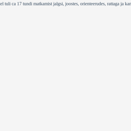
l tuli ca 17 tundi matkamist jalgsi, joostes, orienteerudes, rattaga ja ka