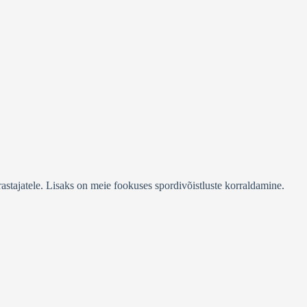
stajatele. Lisaks on meie fookuses spordivõistluste korraldamine.