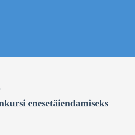
s
nkursi enesetäiendamiseks