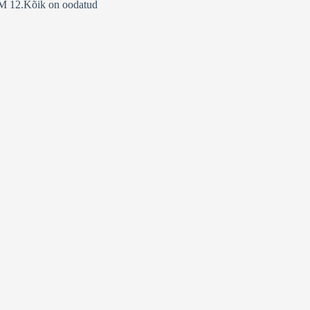
 N,M 12.Kõik on oodatud