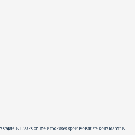
stajatele. Lisaks on meie fookuses spordivõistluste korraldamine.