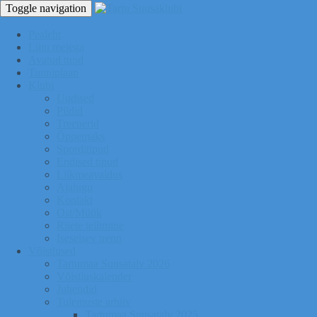
Toggle navigation
Pealeht
Liitu meiega
Avatud tund
Tunniplaan
Klubi
Uudised
Pildid
Treenerid
Õppemaks
Sporditipud
Endised tipud
Liikmeavaldus
Ajalugu
Kontakt
Ost/Müük
Riiete tellimine
Iseseisev trenn
Võistlused
Tartumaa Suusatalv 2026
Võistluskalender
Juhendid
Tulemuste arhiiv
Tartumaa Suusatalv 2025