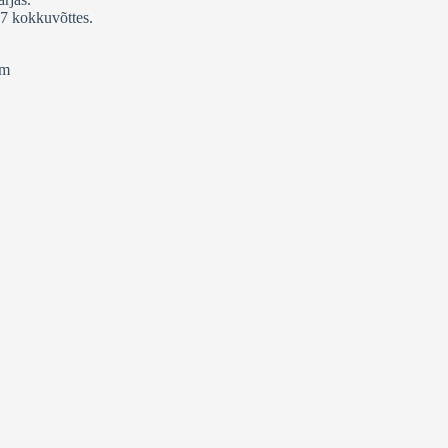
7 kokkuvõttes.
om